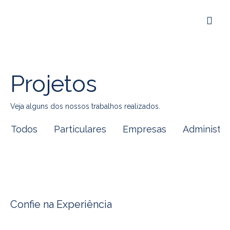
QUEM SOM
Projetos
Veja alguns dos nossos trabalhos realizados.
Todos
Particulares
Empresas
Administr
Confie na Experiência