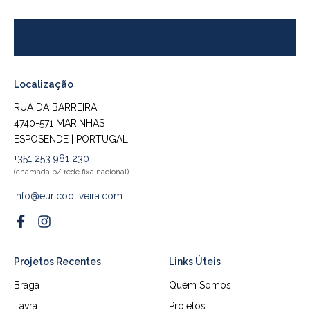
Localização
RUA DA BARREIRA
4740-571 MARINHAS
ESPOSENDE | PORTUGAL
+351 253 981 230
(chamada p/ rede fixa nacional)
info@euricooliveira.com
Projetos Recentes
Links Úteis
Braga
Quem Somos
Lavra
Projetos